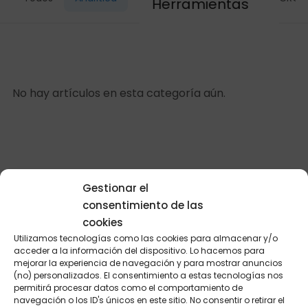
Herramientas
No hay artículos en esta categoría aún.
Gestionar el
consentimiento de las
cookies
Utilizamos tecnologías como las cookies para almacenar y/o
acceder a la información del dispositivo. Lo hacemos para
mejorar la experiencia de navegación y para mostrar anuncios
(no) personalizados. El consentimiento a estas tecnologías nos
permitirá procesar datos como el comportamiento de
navegación o los ID's únicos en este sitio. No consentir o retirar el