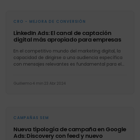
CRO - MEJORA DE CONVERSIÓN
LinkedIn Ads: El canal de captación
digital más apropiado para empresas
En el competitivo mundo del marketing digital, la
capacidad de dirigirse a una audiencia específica
con mensajes relevantes es fundamental para el
éxito de cualquier...
Guillermo
·
4 min
·
23 Abr 2024
CAMPAÑAS SEM
Nueva tipología de campaña en Google
Ads: Discovery con feed y nuevo