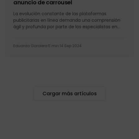
anuncio de carrousel
La evolución constante de las plataformas
publicitarias en línea demanda una comprensión
ágil y profunda por parte de los especialistas en
marketing digital. En este...
Eduardo Garolera
·
5 min
·
14 Sep 2024
Cargar más artículos