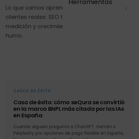
Herramientas
Lo que vamos aprendiendo trabajando con
clientes reales: SEO técnico, contenidos,
medición y crecimiento orgánico B2B. Sin
humo.
CASOS DE ÉXITO
Caso de éxito: cómo seQura se convirtió
en la marca BNPL más citada por las IAs
en España
Cuando alguien pregunta a ChatGPT, Gemini o
Perplexity por opciones de pago flexible en España,