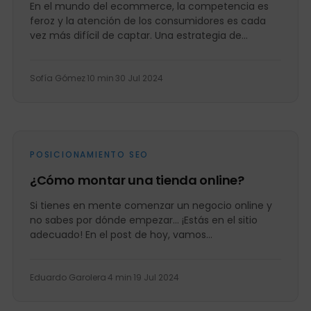
En el mundo del ecommerce, la competencia es
feroz y la atención de los consumidores es cada
vez más difícil de captar. Una estrategia de...
Sofía Gómez
·
10 min
·
30 Jul 2024
POSICIONAMIENTO SEO
¿Cómo montar una tienda online?
Si tienes en mente comenzar un negocio online y
no sabes por dónde empezar… ¡Estás en el sitio
adecuado! En el post de hoy, vamos...
Eduardo Garolera
·
4 min
·
19 Jul 2024