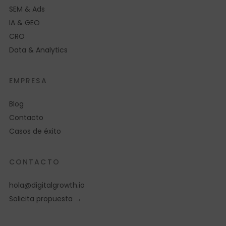
SEM & Ads
IA & GEO
CRO
Data & Analytics
EMPRESA
Blog
Contacto
Casos de éxito
CONTACTO
hola@digitalgrowth.io
Solicita propuesta →