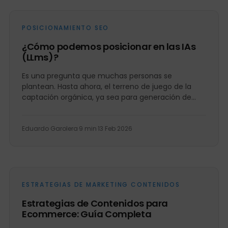
POSICIONAMIENTO SEO
¿Cómo podemos posicionar en las IAs
(LLms)?
Es una pregunta que muchas personas se
plantean. Hasta ahora, el terreno de juego de la
captación orgánica, ya sea para generación de
leads o...
Eduardo Garolera
·
9 min
·
13 Feb 2026
ESTRATEGIAS DE MARKETING CONTENIDOS
Estrategias de Contenidos para
Ecommerce: Guía Completa