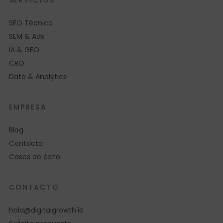
SERVICIOS
SEO Técnico
SEM & Ads
IA & GEO
CRO
Data & Analytics
EMPRESA
Blog
Contacto
Casos de éxito
CONTACTO
hola@digitalgrowth.io