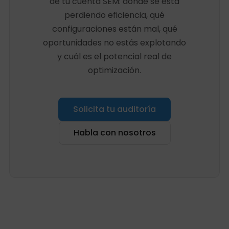
de tu cuenta SEM: dónde se está
perdiendo eficiencia, qué
configuraciones están mal, qué
oportunidades no estás explotando
y cuál es el potencial real de
optimización.
Solicita tu auditoría
Habla con nosotros