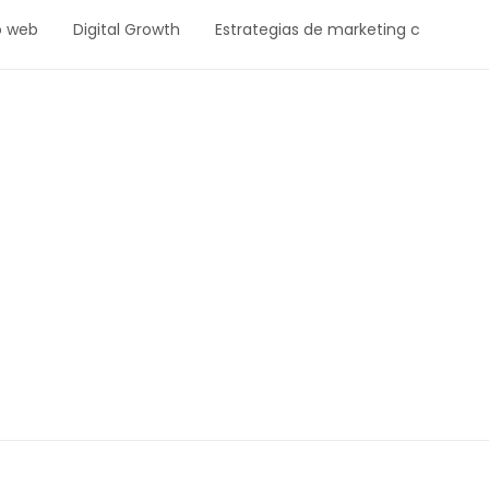
o web
Digital Growth
Estrategias de marketing contenido