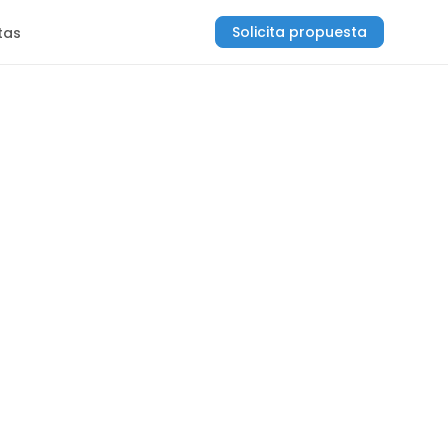
Solicita propuesta
tas