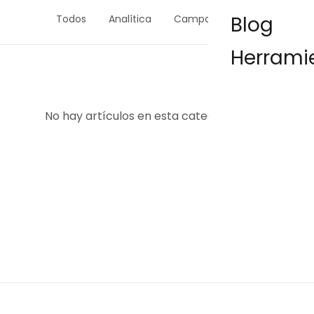
Blog
Todos
Analítica
Campañas SEM
CRO
Herrami
No hay artículos en esta categoría aún.