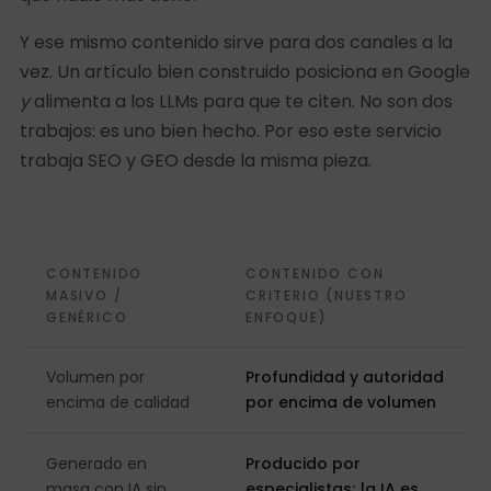
Y ese mismo contenido sirve para dos canales a la
vez. Un artículo bien construido posiciona en Google
y
alimenta a los LLMs para que te citen. No son dos
trabajos: es uno bien hecho. Por eso este servicio
trabaja SEO y GEO desde la misma pieza.
CONTENIDO
CONTENIDO CON
MASIVO /
CRITERIO (NUESTRO
GENÉRICO
ENFOQUE)
Volumen por
Profundidad y autoridad
encima de calidad
por encima de volumen
Generado en
Producido por
masa con IA sin
especialistas; la IA es