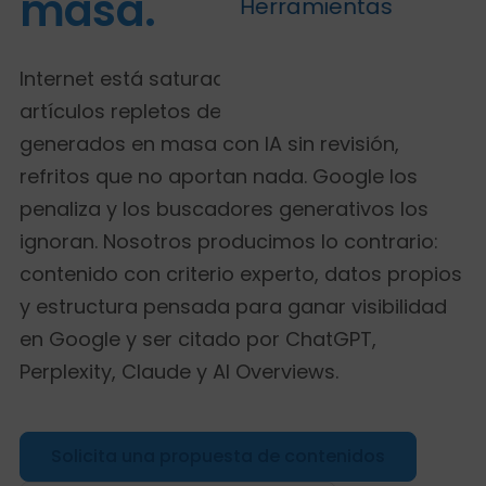
masa.
Herramientas
Internet está saturado de contenido vacío:
artículos repletos de keywords, textos
generados en masa con IA sin revisión,
refritos que no aportan nada. Google los
penaliza y los buscadores generativos los
ignoran. Nosotros producimos lo contrario:
contenido con criterio experto, datos propios
y estructura pensada para ganar visibilidad
en Google y ser citado por ChatGPT,
Perplexity, Claude y AI Overviews.
Solicita una propuesta de contenidos