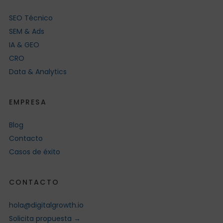
SEO Técnico
SEM & Ads
IA & GEO
CRO
Data & Analytics
EMPRESA
Blog
Contacto
Casos de éxito
CONTACTO
hola@digitalgrowth.io
Solicita propuesta →