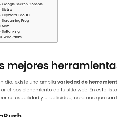
Google Search Console
Sistrix
Keyword Tool IO
Screaming Frog
Moz
SeRanking
WooRanks
s mejores herramienta
n día, existe una amplia
variedad de herramien
ar el posicionamiento de tu sitio web. En este lis
por su usabilidad y practicidad, creemos que son 
mRush