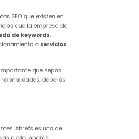
tas SEO que existen en
vicios que la empresa de
eda de keywords
,
icionamiento o
servicios
s importante que sepas
funcionalidades, deberás
ntes. Ahrefs es una de
ias a ella, podrás