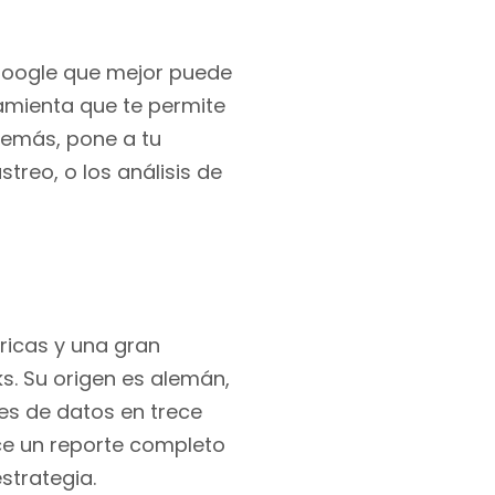
Google que mejor puede
amienta que te permite
demás, pone a tu
treo, o los análisis de
ricas y una gran
s. Su origen es alemán,
es de datos en trece
ece un reporte completo
strategia.