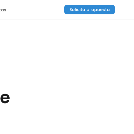
Solicita propuesta
tas
ue