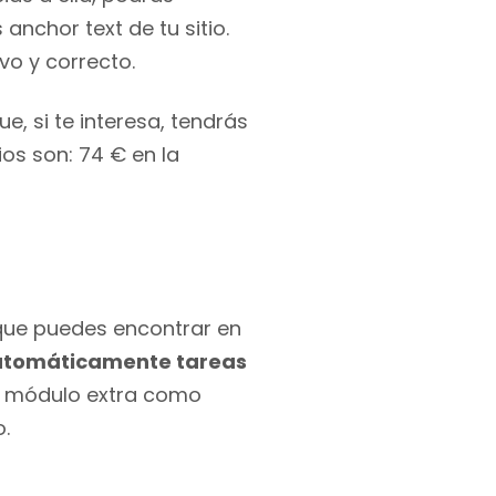
 anchor text de tu sitio.
vo y correcto.
e, si te interesa, tendrás
os son: 74 € en la
que puedes encontrar en
utomáticamente tareas
un módulo extra como
.