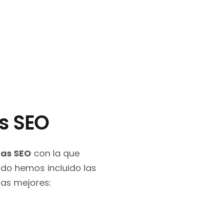
s SEO
tas SEO
con la que
tado hemos incluido las
las mejores: