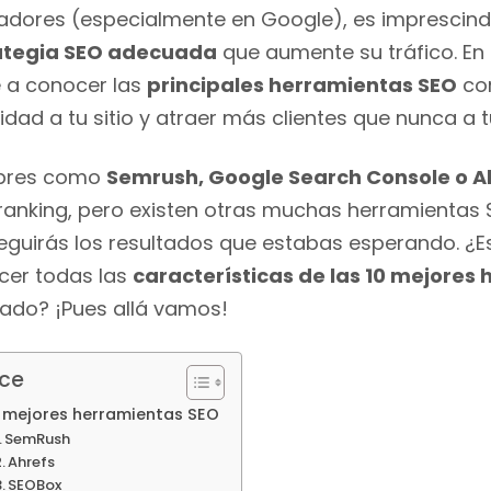
adores (especialmente en Google), es imprescind
ategia SEO adecuada
que aumente su tráfico. En
 a conocer las
principales herramientas SEO
con
ilidad a tu sitio y atraer más clientes que nunca a
bres como
Semrush, Google Search Console o A
ranking, pero existen otras muchas herramientas 
guirás los resultados que estabas esperando. ¿
cer todas las
características de las 10 mejores
ado? ¡Pues allá vamos!
ice
 mejores herramientas SEO
SemRush
Ahrefs
SEOBox