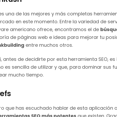
es una de las mejores y más completas herramien
rcado en este momento. Entre la variedad de ser
ware americano ofrece, encontramos el de
búsqu
oría de páginas web e ideas para mejorar tu pos
inkbuilding
entre muchos otros.
í, antes de decidirte por esta herramienta SEO, e
o es sencilla de utilizar y que, para dominar sus 
ear mucho tiempo.
efs
o que has escuchado hablar de esta aplicación a
erramientas SEO más potentes
que existen. Grac