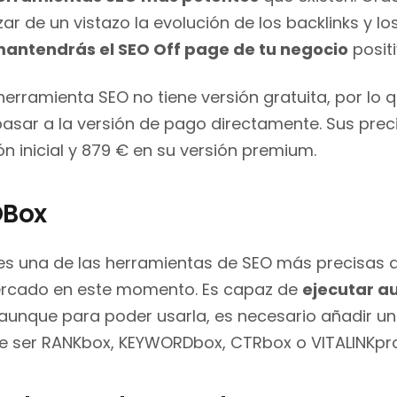
zar de un vistazo la evolución de los backlinks y los
antendrás el SEO Off page de tu negocio
positi
herramienta SEO no tiene versión gratuita, por lo qu
asar a la versión de pago directamente. Sus preci
ón inicial y 879 € en su versión premium.
OBox
es una de las herramientas de SEO más precisas 
ercado en este momento. Es capaz de
ejecutar a
 aunque para poder usarla, es necesario añadir 
e ser RANKbox, KEYWORDbox, CTRbox o VITALINKpro