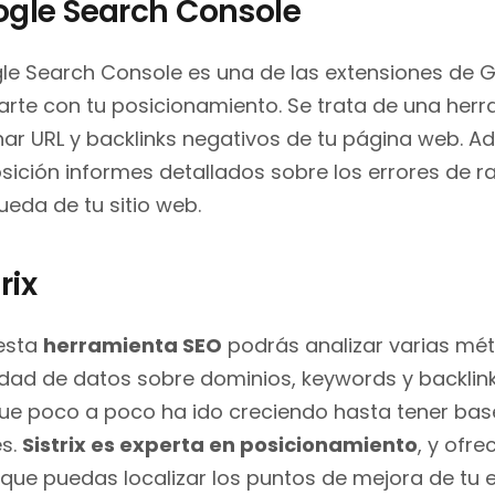
gle Search Console
le Search Console es una de las extensiones de 
rte con tu posicionamiento. Se trata de una herr
nar URL y backlinks negativos de tu página web. A
sición informes detallados sobre los errores de ras
eda de tu sitio web.
rix
esta
herramienta SEO
podrás analizar varias mét
dad de datos sobre dominios, keywords y backlink
e poco a poco ha ido creciendo hasta tener bas
es.
Sistrix es experta en posicionamiento
, y ofr
que puedas localizar los puntos de mejora de tu e