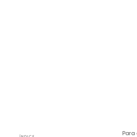
Para 
ÍNDICE