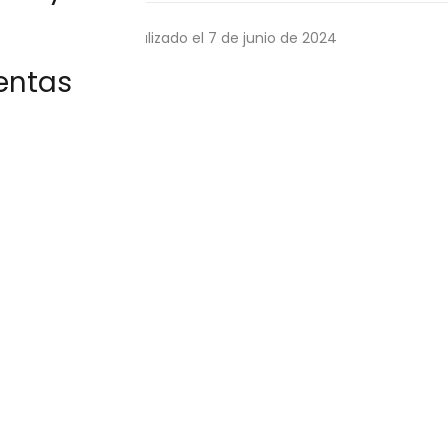
 min de lectura
·
Actualizado el 7 de junio de 2024
entas