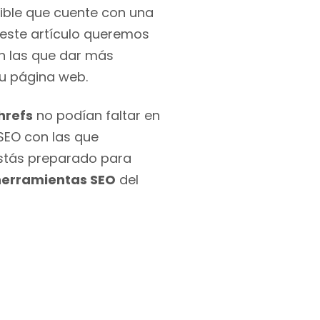
ible que cuente con una
 este artículo queremos
 las que dar más
 tu página web.
hrefs
no podían faltar en
SEO con las que
Estás preparado para
 herramientas SEO
del