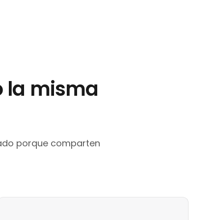
o la misma
ltado porque comparten