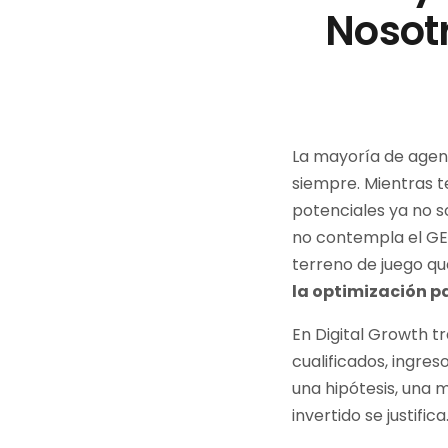
Nosot
La mayoría de agen
siempre. Mientras t
potenciales ya no s
no contempla el GEO
terreno de juego qu
la optimización p
En Digital Growth t
cualificados, ingre
una hipótesis, una 
invertido se justifica