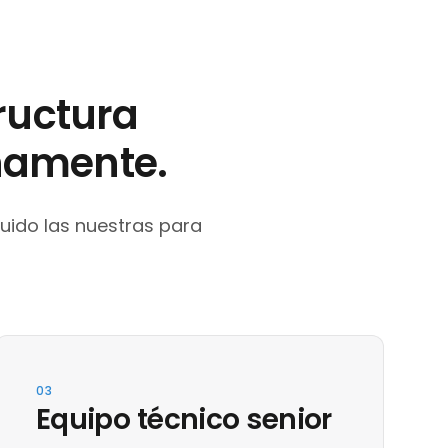
ructura
rnamente.
uido las nuestras para
03
Equipo técnico senior