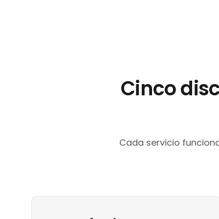
Cinco dis
Cada servicio funcion