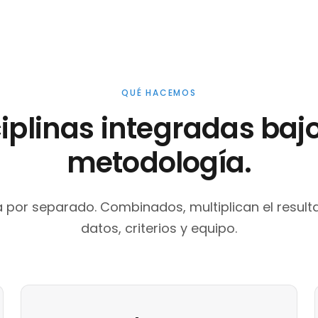
QUÉ HACEMOS
ciplinas integradas baj
metodología.
a por separado. Combinados, multiplican el resu
datos, criterios y equipo.