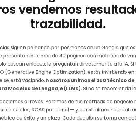
ros vendemos resultad
trazabilidad.
cias siguen peleando por posiciones en un Google que e
e presentan informes de 40 páginas con métricas de vani
olo buscan enlaces: le preguntan directamente a la IA. Si 
 (Generative Engine Optimization), estás invirtiendo en s
e se está vaciando.
Nosotros unimos el SEO técnico de 
ara Modelos de Lenguaje (LLMs).
Si no te recomienda la I
rabajamos al revés. Partimos de tus métricas de negocio 
sos atribuibles, ROAS por canal — y construimos hacia atrá
métrica de éxito y un plazo. Cada decisión se toma con da
.