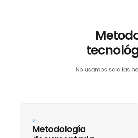
Metodo
tecnológ
No usamos solo las he
01
Metodología