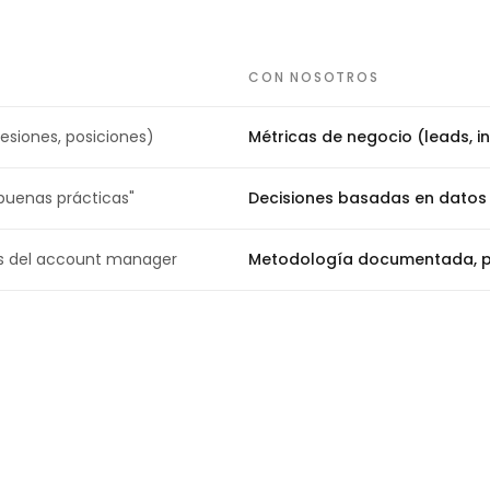
CON NOSOTROS
esiones, posiciones)
Métricas de negocio (leads, i
"buenas prácticas"
Decisiones basadas en datos
s del account manager
Metodología documentada, p