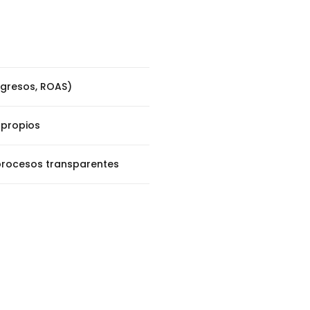
ngresos, ROAS)
 propios
rocesos transparentes