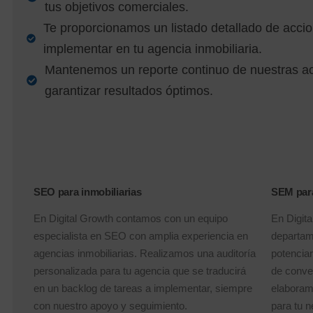
tus objetivos comerciales.
Te proporcionamos un listado detallado de accio
implementar en tu agencia inmobiliaria.
Mantenemos un reporte continuo de nuestras ac
garantizar resultados óptimos.
SEO para inmobiliarias
SEM para
En Digital Growth contamos con un equipo
En Digit
especialista en SEO con amplia experiencia en
departam
agencias inmobiliarias. Realizamos una auditoría
potenciar
personalizada para tu agencia que se traducirá
de conve
en un backlog de tareas a implementar, siempre
elaboram
con nuestro apoyo y seguimiento.
para tu n