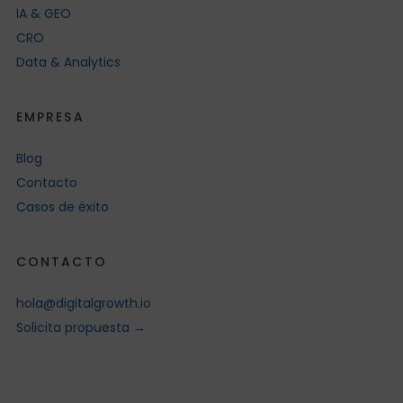
IA & GEO
CRO
Data & Analytics
EMPRESA
Blog
Contacto
Casos de éxito
CONTACTO
hola@digitalgrowth.io
Solicita propuesta →