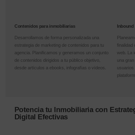
Contenidos para inmobiliarias
Inbound 
Desarrollamos de forma personalizada una
Planeamo
estrategia de marketing de contenidos para tu
finalidad
agencia. Planificamos y generamos un conjunto
web. La 
de contenidos dirigidos a tu público objetivo,
una gran
desde artículos a ebooks, infografías o vídeos.
usuarios 
plataforma
Potencia tu Inmobiliaria con Estrate
Digital Efectivas