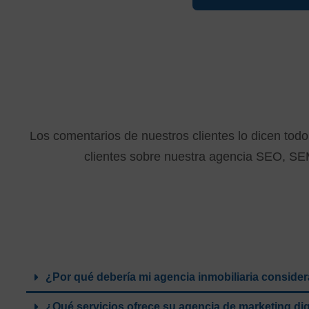
¿Qué opinan nuestros clientes sob
marketing digit
Los comentarios de nuestros clientes lo dicen tod
clientes sobre nuestra agencia SEO, S
Preguntas Frecuentes sobre Marketi
¿Por qué debería mi agencia inmobiliaria considera
¿Qué servicios ofrece su agencia de marketing digi