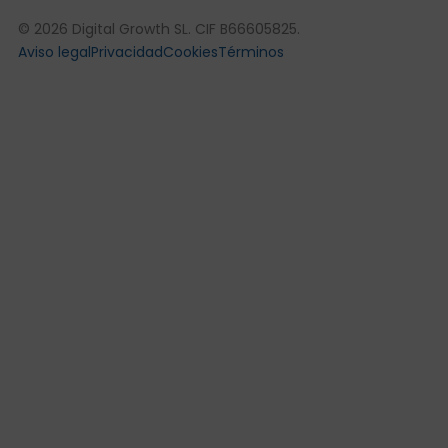
© 2026 Digital Growth SL. CIF B66605825.
Aviso legal
Privacidad
Cookies
Términos