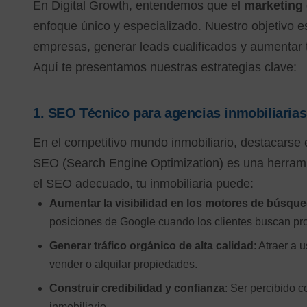
En Digital Growth, entendemos que el
marketing 
enfoque único y especializado. Nuestro objetivo e
empresas, generar leads cualificados y aumentar t
Aquí te presentamos nuestras estrategias clave:
1.
SEO Técnico para agencias inmobiliarias
En el competitivo mundo inmobiliario, destacarse en
SEO (Search Engine Optimization) es una herramie
el SEO adecuado, tu inmobiliaria puede:
Aumentar la visibilidad en los motores de búsqu
posiciones de Google cuando los clientes buscan pr
Generar tráfico orgánico de alta calidad
: Atraer a 
vender o alquilar propiedades.
Construir credibilidad y confianza
: Ser percibido 
inmobiliario.