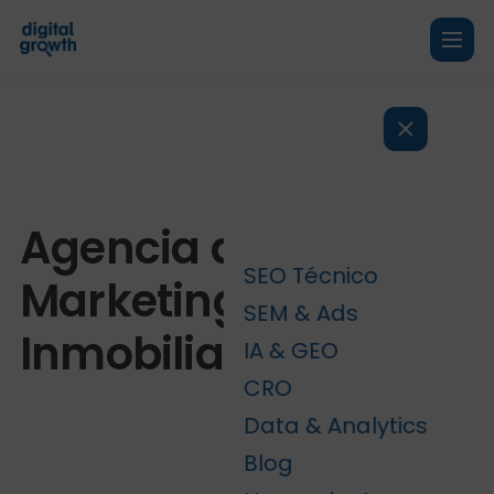
Agencia de
SEO Técnico
Marketing
SEM & Ads
Inmobiliario
IA & GEO
CRO
Data & Analytics
Blog