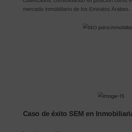
cualificados, consolidando su posición como lí
mercado inmobiliario de los Emiratos Árabes.
Caso de éxito SEM en Inmobiliari