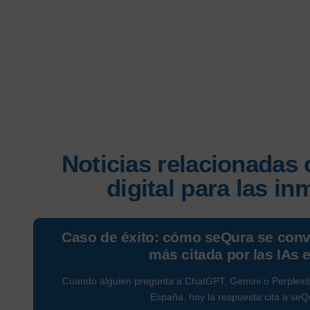
Noticias relacionadas
digital para las in
Caso de éxito: cómo seQura se conv
más citada por las IAs
Cuando alguien pregunta a ChatGPT, Gemini o Perplexity
España, hoy la respuesta cita a seQ