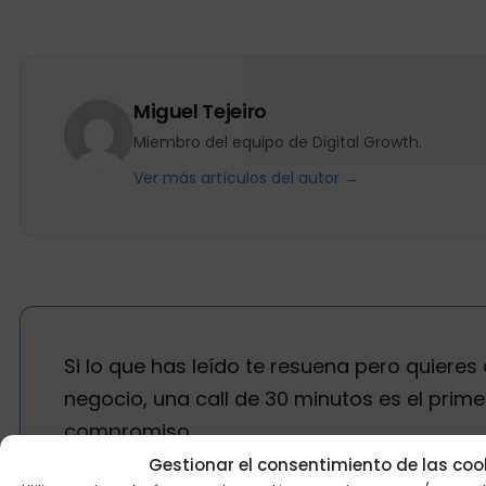
Miguel Tejeiro
Miembro del equipo de Digital Growth.
Ver más artículos del autor →
Si lo que has leído te resuena pero quieres 
negocio, una call de 30 minutos es el prime
compromiso.
Gestionar el consentimiento de las coo