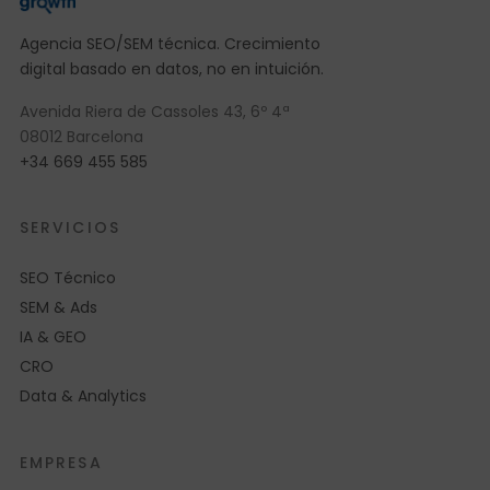
Agencia SEO/SEM técnica. Crecimiento
digital basado en datos, no en intuición.
Avenida Riera de Cassoles 43, 6º 4ª
08012 Barcelona
+34 669 455 585
SERVICIOS
SEO Técnico
SEM & Ads
IA & GEO
CRO
Data & Analytics
EMPRESA