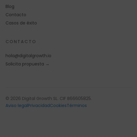
Blog
Contacto
Casos de éxito
CONTACTO
hola@digitalgrowth.io
Solicita propuesta →
© 2026 Digital Growth SL. CIF B66605825.
Aviso legal
Privacidad
Cookies
Términos