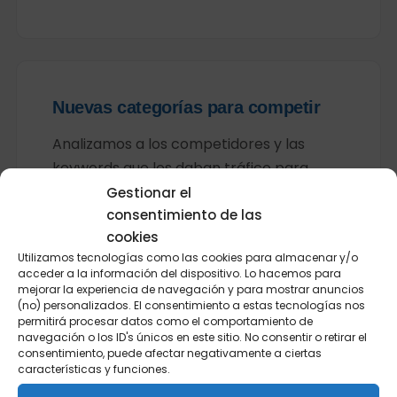
Nuevas categorías para competir
Analizamos a los competidores y las
keywords que les daban tráfico para
crear nuevas categorías y competir por
Gestionar el
consentimiento de las
un mayor número de búsquedas.
cookies
Utilizamos tecnologías como las cookies para almacenar y/o
acceder a la información del dispositivo. Lo hacemos para
mejorar la experiencia de navegación y para mostrar anuncios
(no) personalizados. El consentimiento a estas tecnologías nos
permitirá procesar datos como el comportamiento de
navegación o los ID's únicos en este sitio. No consentir o retirar el
consentimiento, puede afectar negativamente a ciertas
características y funciones.