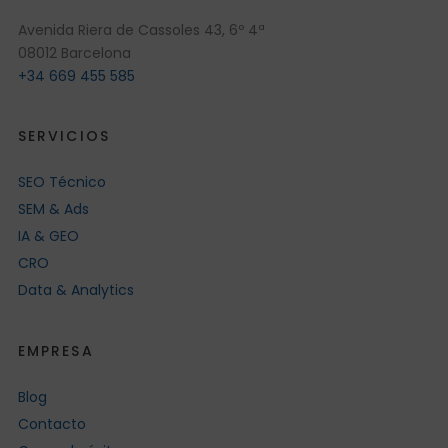
Avenida Riera de Cassoles 43, 6º 4ª
08012 Barcelona
+34 669 455 585
SERVICIOS
SEO Técnico
SEM & Ads
IA & GEO
CRO
Data & Analytics
EMPRESA
Blog
Contacto