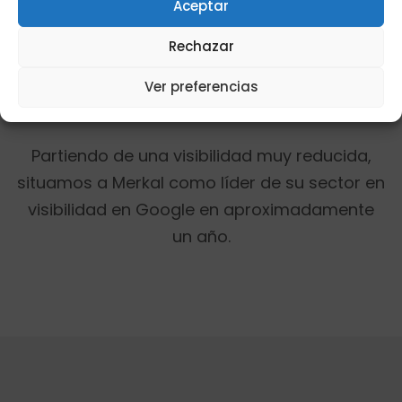
Aceptar
Rechazar
LOS RESULTADOS
Ver preferencias
Qué conseguimos
Partiendo de una visibilidad muy reducida,
situamos a Merkal como líder de su sector en
visibilidad en Google en aproximadamente
un año.