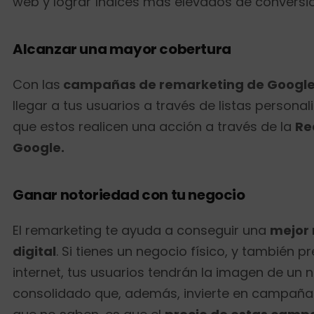
web y lograr índices más elevados de conversi
Alcanzar una mayor cobertura
Con las
campañas de remarketing de Googl
llegar a tus usuarios a través de listas persona
que estos realicen una acción a través de la
Re
Google.
Ganar notoriedad con tu negocio
El remarketing te ayuda a conseguir una
mejor 
digital
. Si tienes un negocio físico, y también p
internet, tus usuarios tendrán la imagen de un 
consolidado que, además, invierte en campañas