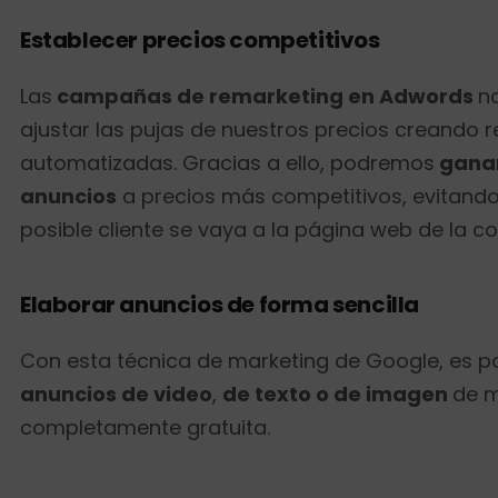
Establecer precios competitivos
Las
campañas de remarketing en Adwords
n
ajustar las pujas de nuestros precios creando r
automatizadas. Gracias a ello, podremos
ganar
anuncios
a precios más competitivos, evitand
posible cliente se vaya a la página web de la c
Elaborar anuncios de forma sencilla
Con esta técnica de marketing de Google, es p
anuncios de video
,
de texto o de imagen
de 
completamente gratuita.