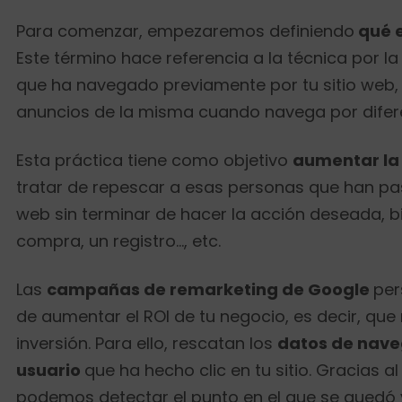
Para comenzar, empezaremos definiendo
qué e
Este término hace referencia a la técnica por la
que ha navegado previamente por tu sitio web,
anuncios de la misma cuando navega por difer
Esta práctica tiene como objetivo
aumentar la
tratar de repescar a esas personas que han pas
web sin terminar de hacer la acción deseada, b
compra, un registro…, etc.
Las
campañas de remarketing de Google
per
de aumentar el ROI de tu negocio, es decir, que 
inversión. Para ello, rescatan los
datos de nave
usuario
que ha hecho clic en tu sitio. Gracias a
podemos detectar el punto en el que se quedó 