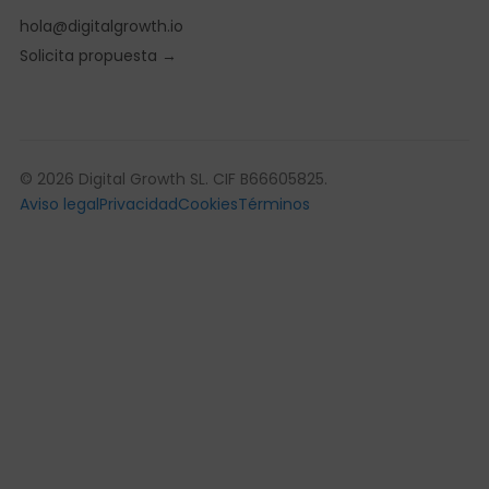
hola@digitalgrowth.io
Solicita propuesta →
© 2026 Digital Growth SL. CIF B66605825.
Aviso legal
Privacidad
Cookies
Términos