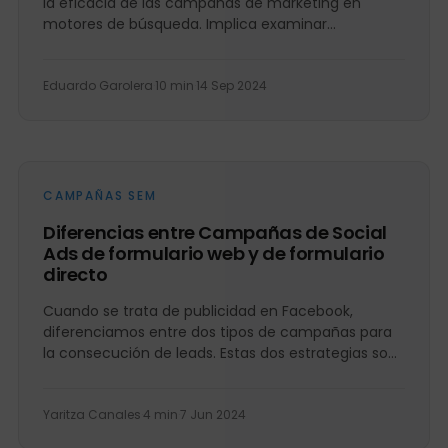
la eficacia de las campañas de marketing en
motores de búsqueda. Implica examinar
detalladamente las estrategias,...
Eduardo Garolera
·
10 min
·
14 Sep 2024
CAMPAÑAS SEM
Diferencias entre Campañas de Social
Ads de formulario web y de formulario
directo
Cuando se trata de publicidad en Facebook,
diferenciamos entre dos tipos de campañas para
la consecución de leads. Estas dos estrategias son
las Campañas de...
Yaritza Canales
·
4 min
·
7 Jun 2024