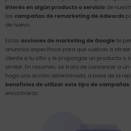
interés en algún producto o servicio
de nuestro
las
campañas de remarketing de Adwords
p
de nuevo.
Estas
acciones de marketing de Google
te pe
anuncios específicos para que vuelvas a atraer 
cliente a tu sitio y le propongas un producto o s
similar. En resumen, se trata de convencer a un
haga una acción determinada, a base de la repet
beneficios de utilizar este tipo de campañas
encontrarás: