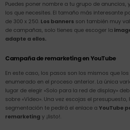
Puedes poner nombre a tu grupo de anuncios, y
los que necesites. El tamaño más interesante pa
de 300 x 250.
Los banners
son también muy vali
de campañas, solo tienes que escoger la
image
adapte a ellos.
Campaña de remarketing en YouTube
En este caso, los pasos son los mismos que lo
enumerado en el proceso anterior. La única var
lugar de elegir «Solo para la red de display» deb
sobre «Vídeo». Una vez escojas el presupuesto, l
segmentación te pedirá el enlace a
YouTube p
remarketing
y ¡listo!.