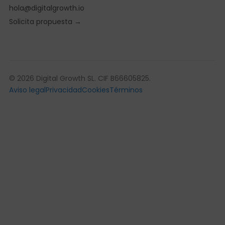
hola@digitalgrowth.io
Solicita propuesta →
© 2026 Digital Growth SL. CIF B66605825.
Aviso legal
Privacidad
Cookies
Términos