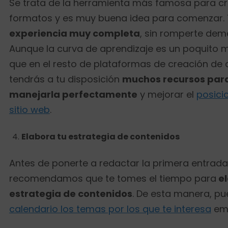
Se trata de la herramienta más famosa para cr
formatos y es muy buena idea para comenzar. 
experiencia muy completa
, sin romperte dem
Aunque la curva de aprendizaje es un poquito
que en el resto de plataformas de creación de 
tendrás a tu disposición
muchos recursos par
manejarla perfectamente
y mejorar el
posici
sitio web
.
Elabora tu estrategia de contenidos
Antes de ponerte a redactar la primera entrada 
recomendamos que te tomes el tiempo para
el
estrategia de contenidos
. De esta manera, p
calendario los temas por los que te interesa
emp