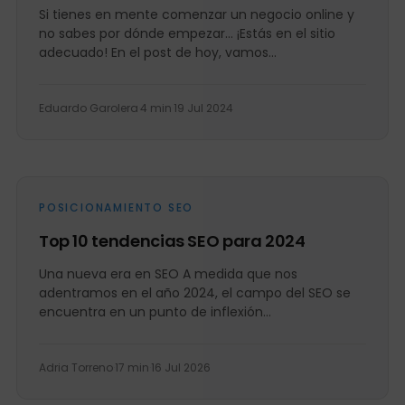
Si tienes en mente comenzar un negocio online y
no sabes por dónde empezar… ¡Estás en el sitio
adecuado! En el post de hoy, vamos...
Eduardo Garolera
·
4 min
·
19 Jul 2024
POSICIONAMIENTO SEO
Top 10 tendencias SEO para 2024
Una nueva era en SEO A medida que nos
adentramos en el año 2024, el campo del SEO se
encuentra en un punto de inflexión...
Adria Torreno
·
17 min
·
16 Jul 2026