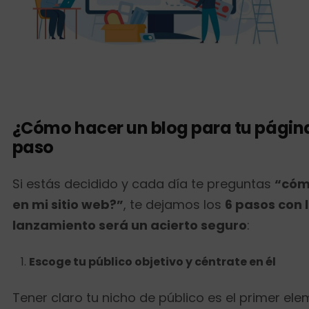
¿Cómo hacer un blog para tu págin
paso
Si estás decidido y cada día te preguntas
“cómo
en mi sitio web?”
, te dejamos los
6 pasos con 
lanzamiento será un acierto seguro
:
Escoge tu público objetivo y céntrate en él
Tener claro tu nicho de público es el primer el