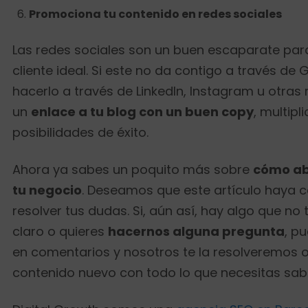
Promociona tu contenido en redes sociales
Las redes sociales son un buen escaparate para
cliente ideal. Si este no da contigo a través de
hacerlo a través de LinkedIn, Instagram u otra
un
enlace a tu blog con un buen copy
, multipl
posibilidades de éxito.
Ahora ya sabes un poquito más sobre
cómo ab
tu negocio
. Deseamos que este artículo haya c
resolver tus dudas. Si, aún así, hay algo que n
claro o quieres
hacernos alguna pregunta
, p
en comentarios y nosotros te la resolveremos 
contenido nuevo con todo lo que necesitas sab