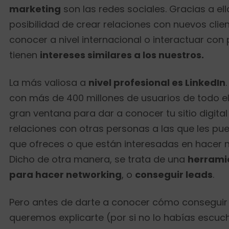
marketing
son las redes sociales. Gracias a el
posibilidad de crear relaciones con nuevos clie
conocer a nivel internacional o interactuar con
tienen
intereses similares a los nuestros.
La más valiosa a
nivel profesional es LinkedIn
con más de 400 millones de usuarios de todo e
gran ventana para dar a conocer tu sitio digital
relaciones con otras personas a las que les pue
que ofreces o que están interesadas en hacer 
Dicho de otra manera, se trata de una
herrami
para hacer networking
, o
conseguir leads
.
Pero antes de darte a conocer cómo conseguir l
queremos explicarte (por si no lo habías escuc