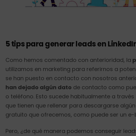
5 tips para generar leads en LinkedI
Como hemos comentado con anterioridad, la
p
utilizamos en marketing para referirnos a poten
se han puesto en contacto con nosotros anter
han dejado algún dato
de contacto como pued
o teléfono. Esto sucede habitualmente a través
que tienen que rellenar para descargarse algú
gratuito que ofrecemos, como puede ser un e-
Pero, ¿de qué manera podemos conseguir leads