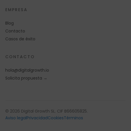
EMPRESA
Blog
Contacto
Casos de éxito
CONTACTO
hola@digitalgrowth.io
Solicita propuesta →
© 2026 Digital Growth SL. CIF B66605825.
Aviso legal
Privacidad
Cookies
Términos