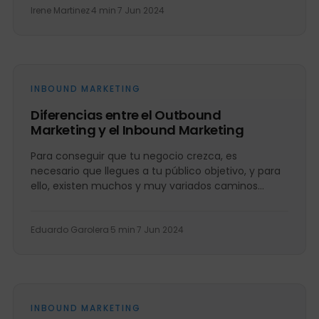
Irene Martinez
·
4 min
·
7 Jun 2024
INBOUND MARKETING
Diferencias entre el Outbound
Marketing y el Inbound Marketing
Para conseguir que tu negocio crezca, es
necesario que llegues a tu público objetivo, y para
ello, existen muchos y muy variados caminos
como el...
Eduardo Garolera
·
5 min
·
7 Jun 2024
INBOUND MARKETING