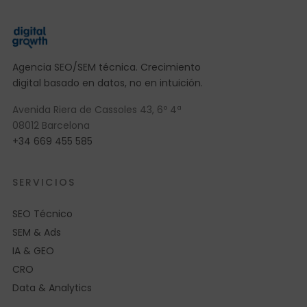
Agencia SEO/SEM técnica. Crecimiento
digital basado en datos, no en intuición.
Avenida Riera de Cassoles 43, 6º 4ª
08012 Barcelona
+34 669 455 585
SERVICIOS
SEO Técnico
SEM & Ads
IA & GEO
CRO
Data & Analytics