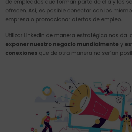
de empleados que forman parte de ella y los se
ofrecen. Así, es posible conectar con los miem
empresa o promocionar ofertas de empleo.
Utilizar LinkedIn de manera estratégica nos da l
exponer nuestro negocio mundialmente
y
es
conexiones
que de otra manera no serían posi