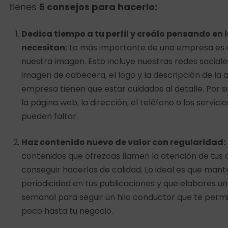
tienes
5 consejos para hacerlo:
Dedica tiempo a tu perfil y creálo pensando en l
necesitan:
Lo más importante de una empresa es
nuestra imagen. Esto incluye nuestras redes social
imagen de cabecera, el logo y la descripción de la a
empresa tienen que estar cuidados al detalle. Por 
la página web, la dirección, el teléfono o los servic
pueden faltar.
Haz contenido nuevo de valor con regularidad:
contenidos que ofrezcas llamen la atención de tus c
conseguir hacerlos de calidad. Lo ideal es que man
periodicidad en tus publicaciones y que elabores u
semanal para seguir un hilo conductor que te permi
poco hasta tu negocio.