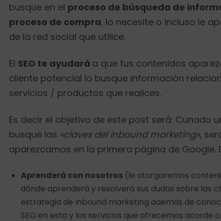
busque en el
proceso de búsqueda de inform
proceso de compra
, lo necesite o incluso le 
de la red social que utilice.
El
SEO te ayudará
a que tus contenidos apare
cliente potencial lo busque información relacio
servicios / productos que realices.
Es decir el objetivo de este post será: Cunado 
busque las
«claves del inbound marketing»
, se
aparezcamos en la primera página de Google. 
Aprenderá con nosotros
(le otorgaremos conteni
dónde aprenderá y resolverá sus dudas sobre las c
estrategia de Inbound marketing además de conoce
SEO en esta y los servicios que ofrecemos acorde 