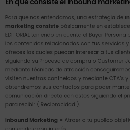
En que consiste el inbound marketi
Para que nos entendamos, una estrategia de
I
marketing consiste
básicamente en establece
EDITORIAL teniendo en cuenta el Buyer Persona 
los contenidos relacionados con tus servicios 
ofreces los cuales puedan interesar a tus clien
siguiendo su Proceso de compra o Customer J
mediante técnicas de atracción conseguiremos
visiten nuestros contneidos y mediante CTA’s y
obtendremos sus contactos para poder mante
comunicación directa con estos siguiendo el pri
para recibir ( Reciprocidad ).
Inbound Marketing
= Atraer a tu publico objet
contenido de su interés