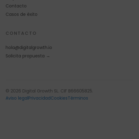
Contacto
Casos de éxito
CONTACTO
hola@digitalgrowth.io
Solicita propuesta →
© 2026 Digital Growth SL. CIF B66605825.
Aviso legal
Privacidad
Cookies
Términos