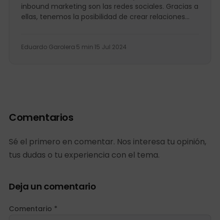
inbound marketing son las redes sociales. Gracias a
ellas, tenemos la posibilidad de crear relaciones
con nuevos clientes,...
Eduardo Garolera
·
5 min
·
15 Jul 2024
Comentarios
Sé el primero en comentar. Nos interesa tu opinión,
tus dudas o tu experiencia con el tema.
Deja un comentario
Comentario *