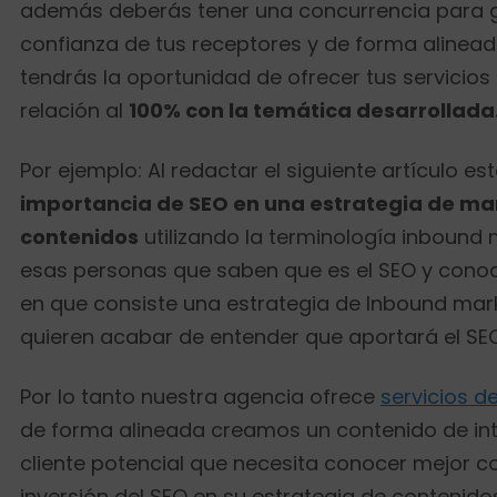
además deberás tener una concurrencia para g
confianza de tus receptores y de forma alinead
tendrás la oportunidad de ofrecer tus servicio
relación al
100% con la temática desarrollada
Por ejemplo: Al redactar el siguiente artículo es
importancia de SEO en una estrategia de ma
contenidos
utilizando la terminología inbound
esas personas que saben que es el SEO y con
en que consiste una estrategia de Inbound mar
quieren acabar de entender que aportará el SEO
Por lo tanto nuestra agencia ofrece
servicios d
de forma alineada creamos un contenido de int
cliente potencial que necesita conocer mejor c
inversión del SEO en su estrategia de contenidos