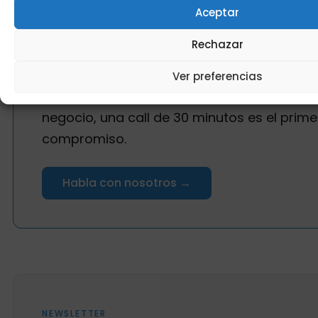
Aceptar
Rechazar
Ver preferencias
Si lo que has leído te resuena pero quieres 
negocio, una call de 30 minutos es el prime
compromiso.
Habla con nosotros →
NEWSLETTER