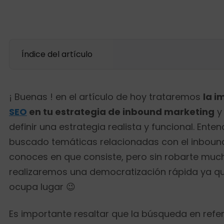
Índice del artículo
¡ Buenas ! en el artículo de hoy trataremos
la i
SEO
en tu estrategia de inbound marketing
y 
definir una estrategia realista y funcional. Ent
buscado temáticas relacionadas con el inboun
conoces en que consiste, pero sin robarte muc
realizaremos una democratización rápida ya qu
ocupa lugar 😉
Es importante resaltar que la búsqueda en refe