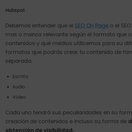
Hubspot
Debemos entender que el
SEO On Page
o el SEO
mas o menos relevante según el formato que 
contenidos y qué medios utilicemos para su dif
formatos que podrás crear tu contenido de fo
separada:
Escrito
Audio
Vídeo
Cada uno tendrá sus peculiaridades en su form
creación de contenidos e incluso su forma de
d
obtención de visibilidad.