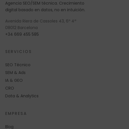
Agencia SEO/SEM técnica. Crecimiento
digital basado en datos, no en intuición.
Avenida Riera de Cassoles 43, 6º 4ª
08012 Barcelona
+34 669 455 585
SERVICIOS
SEO Técnico
SEM & Ads
IA & GEO
CRO
Data & Analytics
EMPRESA
Blog