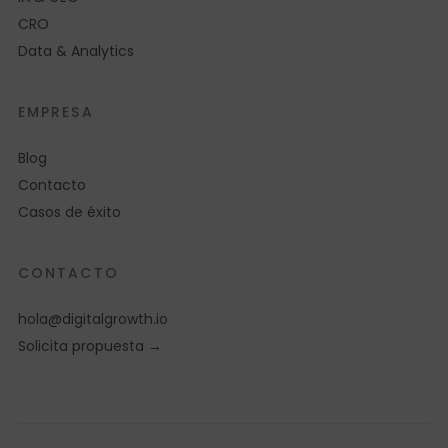
CRO
Data & Analytics
EMPRESA
Blog
Contacto
Casos de éxito
CONTACTO
hola@digitalgrowth.io
Solicita propuesta →