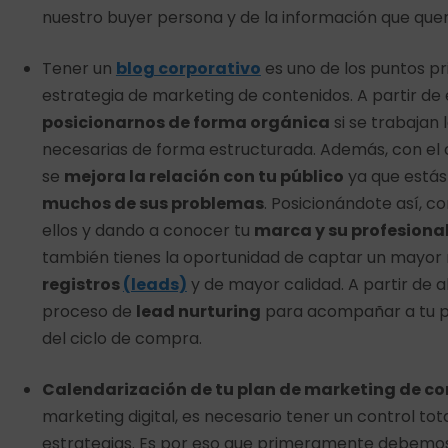
nuestro buyer persona y de la información que que
Tener un
blog corporativo
es uno de los puntos pr
estrategia de marketing de contenidos. A partir d
posicionarnos de forma orgánica
si se trabajan
necesarias de forma estructurada. Además, con el
se
mejora la relación con tu público
ya que está
muchos de sus problemas
. Posicionándote así, 
ellos y dando a conocer tu
marca y su profesiona
también tienes la oportunidad de captar un mayor
registros
(leads)
y de mayor calidad. A partir de a
proceso de
lead nurturing
para acompañar a tu púb
del ciclo de compra.
Calendarización de tu plan de marketing de c
marketing digital, es necesario tener un control tot
estrategias. Es por eso que primeramente debemos