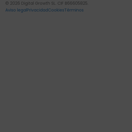
© 2026 Digital Growth SL. CIF B66605825.
Aviso legal
Privacidad
Cookies
Términos