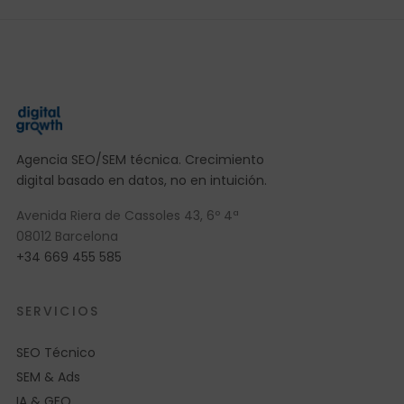
Agencia SEO/SEM técnica. Crecimiento
digital basado en datos, no en intuición.
Avenida Riera de Cassoles 43, 6º 4ª
08012 Barcelona
+34 669 455 585
SERVICIOS
SEO Técnico
SEM & Ads
IA & GEO