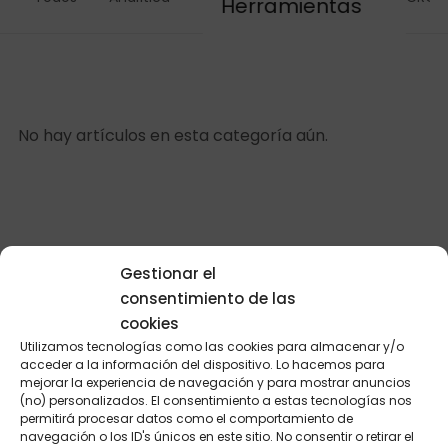
Herramientas
No hay artículos en esta categoría aún.
Gestionar el
consentimiento de las
cookies
Utilizamos tecnologías como las cookies para almacenar y/o
acceder a la información del dispositivo. Lo hacemos para
mejorar la experiencia de navegación y para mostrar anuncios
(no) personalizados. El consentimiento a estas tecnologías nos
permitirá procesar datos como el comportamiento de
navegación o los ID's únicos en este sitio. No consentir o retirar el