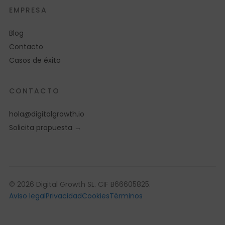
EMPRESA
Blog
Contacto
Casos de éxito
CONTACTO
hola@digitalgrowth.io
Solicita propuesta →
© 2026 Digital Growth SL. CIF B66605825.
Aviso legal
Privacidad
Cookies
Términos