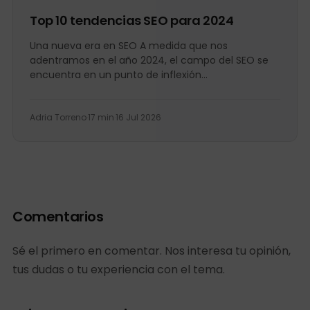
Top 10 tendencias SEO para 2024
Una nueva era en SEO A medida que nos
adentramos en el año 2024, el campo del SEO se
encuentra en un punto de inflexión...
Adria Torreno
·
17 min
·
16 Jul 2026
Comentarios
Sé el primero en comentar. Nos interesa tu opinión,
tus dudas o tu experiencia con el tema.