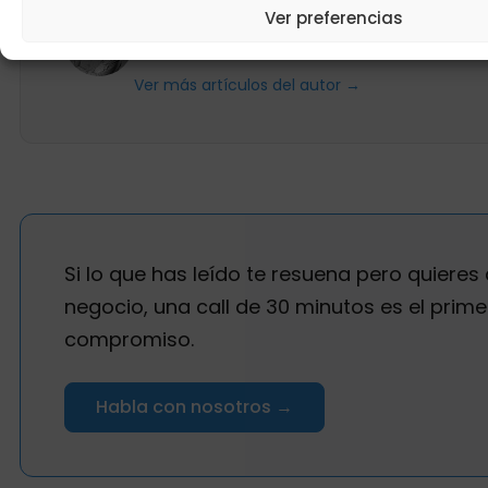
Eduardo Garolera
Ver preferencias
Miembro del equipo de Digital Growth.
Ver más artículos del autor →
Si lo que has leído te resuena pero quieres 
negocio, una call de 30 minutos es el prime
compromiso.
Habla con nosotros →