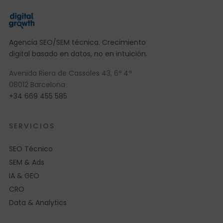
Agencia SEO/SEM técnica. Crecimiento
digital basado en datos, no en intuición.
Avenida Riera de Cassoles 43, 6º 4ª
08012 Barcelona
+34 669 455 585
SERVICIOS
SEO Técnico
SEM & Ads
IA & GEO
CRO
Data & Analytics