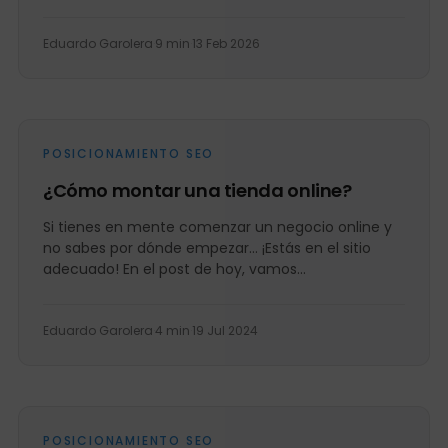
leads o...
Eduardo Garolera
·
9 min
·
13 Feb 2026
POSICIONAMIENTO SEO
¿Cómo montar una tienda online?
Si tienes en mente comenzar un negocio online y
no sabes por dónde empezar… ¡Estás en el sitio
adecuado! En el post de hoy, vamos...
Eduardo Garolera
·
4 min
·
19 Jul 2024
POSICIONAMIENTO SEO