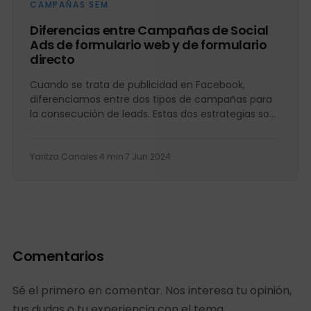
CAMPAÑAS SEM
Diferencias entre Campañas de Social
Ads de formulario web y de formulario
directo
Cuando se trata de publicidad en Facebook,
diferenciamos entre dos tipos de campañas para
la consecución de leads. Estas dos estrategias son
las Campañas de...
Yaritza Canales
·
4 min
·
7 Jun 2024
Comentarios
Sé el primero en comentar. Nos interesa tu opinión,
tus dudas o tu experiencia con el tema.