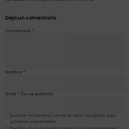
Deja un comentario
Comentario *
Nombre *
Email * (no se publica)
Guardar mi nombre y email en este navegador para
próximos comentarios.
Recibir un correo electrónico con los siguientes