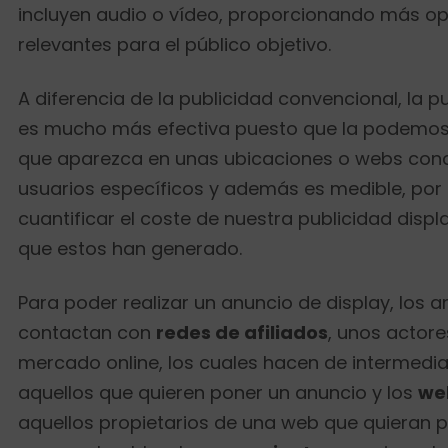
incluyen audio o vídeo, proporcionando más op
relevantes para el público objetivo.
A diferencia de la publicidad convencional, la p
es mucho más efectiva puesto que la podemo
que aparezca en unas ubicaciones o webs con
usuarios específicos y además es medible, po
cuantificar el coste de nuestra publicidad displ
que estos han generado.
Para poder realizar un anuncio de display, los 
contactan con
redes de afiliados
, unos actore
mercado online, los cuales hacen de intermedia
aquellos que quieren poner un anuncio y los
we
aquellos propietarios de una web que quieran p