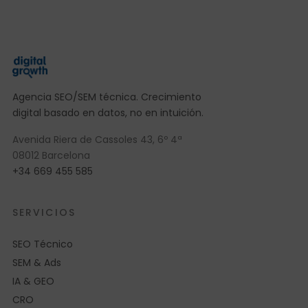
Agencia SEO/SEM técnica. Crecimiento
digital basado en datos, no en intuición.
Avenida Riera de Cassoles 43, 6º 4ª
08012 Barcelona
+34 669 455 585
SERVICIOS
SEO Técnico
SEM & Ads
IA & GEO
CRO