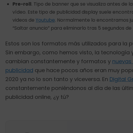
Pre-roll
. Tipo de banner que se visualiza antes de 
vídeo. Este tipo de publicidad display suele encon
videos de
Youtube
. Normalmente lo encontramos ju
“Saltar anuncio” para eliminarlo tras 5 segundos de
Estos son los formatos más utilizados para la pu
Sin embargo, como hemos visto, la tecnología y
cambian constantemente y formatos y
nuevas
publicidad
que hace pocos años eran muy popul
2020 ya no lo son tanto y viceversa. En
Digital 
constantemente poniéndonos al día de las últ
publicidad online, ¿y tú?